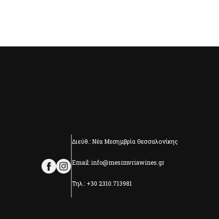
Διεύθ.: Νέα Μεσημβρία Θεσσαλονίκης
Email: info@mesimvriawines.gr
Τηλ.: +30 2310.713981