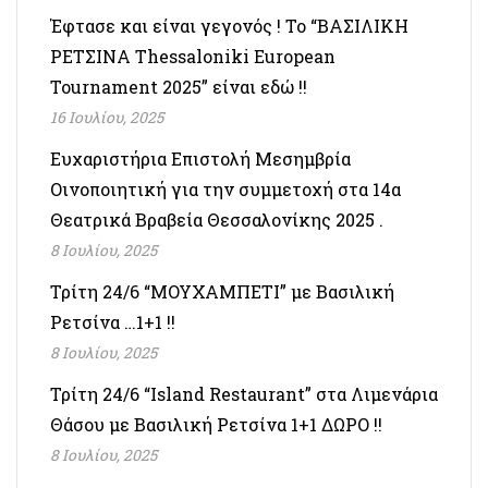
Έφτασε και είναι γεγονός ! Το “ΒΑΣΙΛΙΚΗ
ΡΕΤΣΙΝΑ Thessaloniki European
Tournament 2025” είναι εδώ !!
16 Ιουλίου, 2025
Ευχαριστήρια Επιστολή Μεσημβρία
Οινοποιητική για την συμμετοχή στα 14α
Θεατρικά Βραβεία Θεσσαλονίκης 2025 .
8 Ιουλίου, 2025
Τρίτη 24/6 “ΜΟΥΧΑΜΠΕΤΙ” με Βασιλική
Ρετσίνα …1+1 !!
8 Ιουλίου, 2025
Τρίτη 24/6 “Island Restaurant” στα Λιμενάρια
Θάσου με Βασιλική Ρετσίνα 1+1 ΔΩΡΟ !!
8 Ιουλίου, 2025