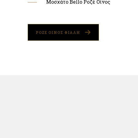
Μοσχάτο Bello Ροζέ Οίνος
ΡΟΖΕ ΟΙΝΟΣ ΦΙΑΛΗ