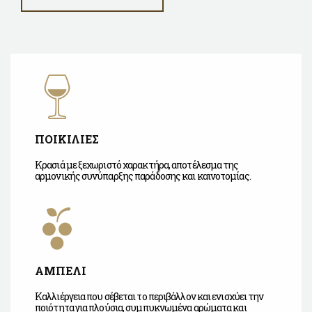
ΠΟΙΚΙΛΙΕΣ
Κρασιά με ξεχωριστό χαρακτήρα, αποτέλεσμα της
αρμονικής συνύπαρξης παράδοσης και καινοτομίας.
ΑΜΠΕΛΙ
Καλλιέργεια που σέβεται το περιβάλλον και ενισχύει την
ποιότητα για πλούσια, συμπυκνωμένα αρώματα και