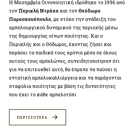
Η Μεσημβρία Οινοποιητική ιδρύθηκε το 1996 από
τον
Περικλή Ντράχα
και τον
Θεόδωρο
Παρασκευόπουλο
, με στόχο την ανάδειξη του
αμπελουργικού δυναμικού της περιοχής μέσω
της δημιουργίας οίνων ποιότητας. Και ο
Περικλής και ο Θόδωρος, έχοντας ζήσει και
περάσει τα παιδικά τους χρόνια μέσα σε όλους
αυτούς τους αμπελώνες, συνειδητοποίησαν ότι
για να επιτευχθεί αυτό, θα έπρεπε να παύσει η
εντατική αμπελοκαλλιέργεια και να παράγονται
σταφύλια ποιότητας με βάση τις δυνατότητες
που έχει το κάθε αμπελοτόπι
ΠΕΡΙΣΣΟΤΕΡΑ