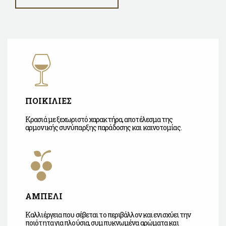
ΠΟΙΚΙΛΙΕΣ
Κρασιά με ξεχωριστό χαρακτήρα, αποτέλεσμα της
αρμονικής συνύπαρξης παράδοσης και καινοτομίας.
ΑΜΠΕΛΙ
Καλλιέργεια που σέβεται το περιβάλλον και ενισχύει την
ποιότητα για πλούσια, συμπυκνωμένα αρώματα και