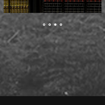
Απόρριψη