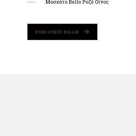
Μοσχάτο Bello Ροζέ Οίνος
ΡΟΖΕ ΟΙΝΟΣ ΦΙΑΛΗ