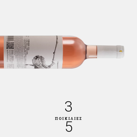
3
ΠΟΙΚΙΛΙΕΣ
5