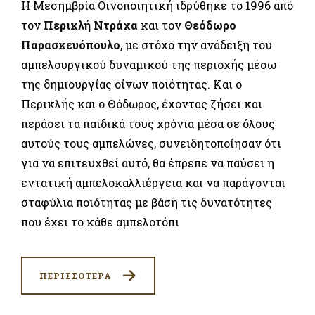
Η Μεσημβρία Οινοποιητική ιδρύθηκε το 1996 από
τον
Περικλή Ντράχα
και τον
Θεόδωρο
Παρασκευόπουλο
, με στόχο την ανάδειξη του
αμπελουργικού δυναμικού της περιοχής μέσω
της δημιουργίας οίνων ποιότητας. Και ο
Περικλής και ο Θόδωρος, έχοντας ζήσει και
περάσει τα παιδικά τους χρόνια μέσα σε όλους
αυτούς τους αμπελώνες, συνειδητοποίησαν ότι
για να επιτευχθεί αυτό, θα έπρεπε να παύσει η
εντατική αμπελοκαλλιέργεια και να παράγονται
σταφύλια ποιότητας με βάση τις δυνατότητες
που έχει το κάθε αμπελοτόπι
ΠΕΡΙΣΣΟΤΕΡΑ