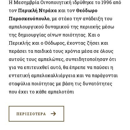
Η Μεσημβρία Οινοποιητική ιδρύθηκε το 1996 από
τον
Περικλή Ντράχα
και τον
Θεόδωρο
Παρασκευόπουλο
, με στόχο την ανάδειξη του
αμπελουργικού δυναμικού της περιοχής μέσω
της δημιουργίας οίνων ποιότητας. Και ο
Περικλής και ο Θόδωρος, έχοντας ζήσει και
περάσει τα παιδικά τους χρόνια μέσα σε όλους
αυτούς τους αμπελώνες, συνειδητοποίησαν ότι
για να επιτευχθεί αυτό, θα έπρεπε να παύσει η
εντατική αμπελοκαλλιέργεια και να παράγονται
σταφύλια ποιότητας με βάση τις δυνατότητες
που έχει το κάθε αμπελοτόπι
ΠΕΡΙΣΣΟΤΕΡΑ