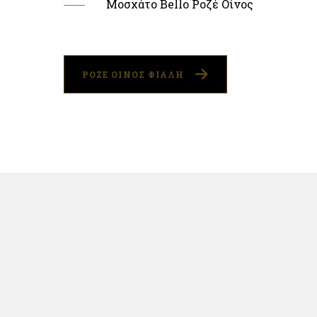
Μοσχάτο Bello Ροζέ Οίνος
ΡΟΖΕ ΟΙΝΟΣ ΦΙΑΛΗ