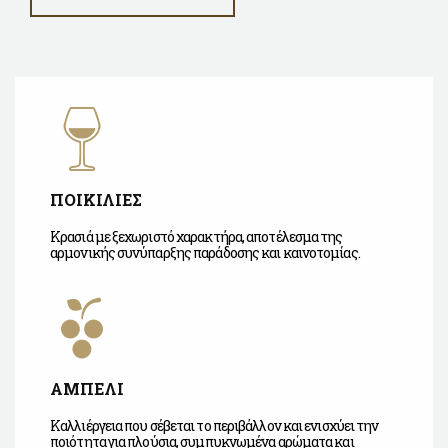
ΠΟΙΚΙΛΙΕΣ
Κρασιά με ξεχωριστό χαρακτήρα, αποτέλεσμα της
αρμονικής συνύπαρξης παράδοσης και καινοτομίας.
ΑΜΠΕΛΙ
Καλλιέργεια που σέβεται το περιβάλλον και ενισχύει την
ποιότητα για πλούσια, συμπυκνωμένα αρώματα και