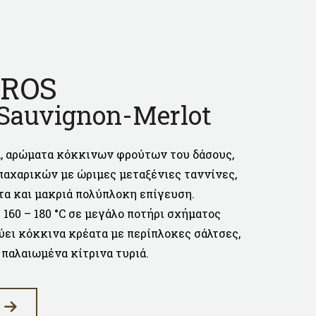
ROS
 Sauvignon-Merlot
, αρώματα κόκκινων φρούτων του δάσους,
αχαρικών με ώριμες μεταξένιες ταννίνες,
α και μακριά πολύπλοκη επίγευση.
160 – 180 °C σε μεγάλο ποτήρι σχήματος
ύει κόκκινα κρέατα με περίπλοκες σάλτσες,
 παλαιωμένα κίτρινα τυριά.