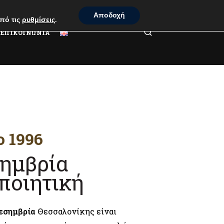
Αποδοχή
πό τις
ρυθμίσεις
.
ΕΠΙΚΟΙΝΩΝΙΑ
ο 1996
ημβρία
ποιητική
εσημβρία
Θεσσαλονίκης είναι