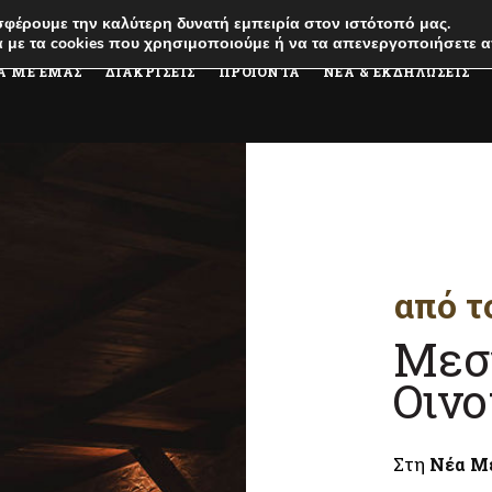
φέρουμε την καλύτερη δυνατή εμπειρία στον ιστότοπό μας.
 με τα cookies που χρησιμοποιούμε ή να τα απενεργοποιήσετε α
Α ΜΕ ΕΜΑΣ
ΔΙΑΚΡΙΣΕΙΣ
ΠΡΟΪΟΝΤΑ
ΝΕΑ & ΕΚΔΗΛΩΣΕΙΣ
από τ
Μεσ
Οινο
Στη
Νέα Μ