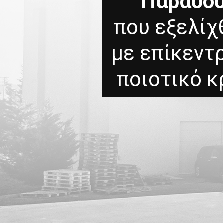
Παράδο
που εξελίχ
με επίκεντ
ποιοτικό κ