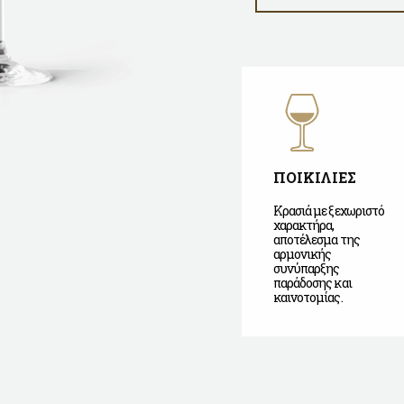
ΠΟΙΚΙΛΙΕΣ
Κρασιά με ξεχωριστό
χαρακτήρα,
αποτέλεσμα της
αρμονικής
συνύπαρξης
παράδοσης και
καινοτομίας.