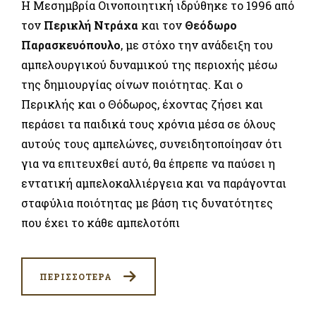
Η Μεσημβρία Οινοποιητική ιδρύθηκε το 1996 από
τον
Περικλή Ντράχα
και τον
Θεόδωρο
Παρασκευόπουλο
, με στόχο την ανάδειξη του
αμπελουργικού δυναμικού της περιοχής μέσω
της δημιουργίας οίνων ποιότητας. Και ο
Περικλής και ο Θόδωρος, έχοντας ζήσει και
περάσει τα παιδικά τους χρόνια μέσα σε όλους
αυτούς τους αμπελώνες, συνειδητοποίησαν ότι
για να επιτευχθεί αυτό, θα έπρεπε να παύσει η
εντατική αμπελοκαλλιέργεια και να παράγονται
σταφύλια ποιότητας με βάση τις δυνατότητες
που έχει το κάθε αμπελοτόπι
ΠΕΡΙΣΣΟΤΕΡΑ