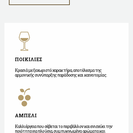
ΠΟΙΚΙΛΙΕΣ
Κρασιά με ξεχωριστό χαρακτήρα, αποτέλεσμα της
αρμονικής συνύπαρξης παράδοσης και καινοτομίας.
ΑΜΠΕΛΙ
Καλλιέργεια που σέβεται το περιβάλλον και ενισχύει την
ποιότητα για πλούσια, συμπυκνωμένα αρώματα και