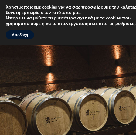
Χρησιμοποιούμε cookies για να σας προσφέρουμε την
καλύτερη δυνατή εμπειρία στον ιστότοπό μας.
MENU
Μπορείτε να μάθετε περισσότερα σχετικά με τα cookies που
χρησιμοποιούμε ή να τα απενεργοποιήσετε από τις
ρυθμίσεις
.
Αποδοχή