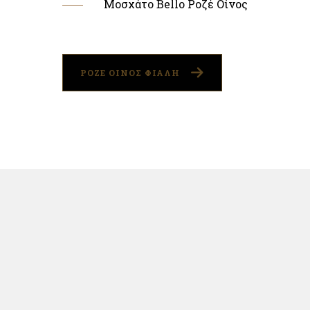
Μοσχάτο Bello Ροζέ Οίνος
ΡΟΖΕ ΟΙΝΟΣ ΦΙΑΛΗ