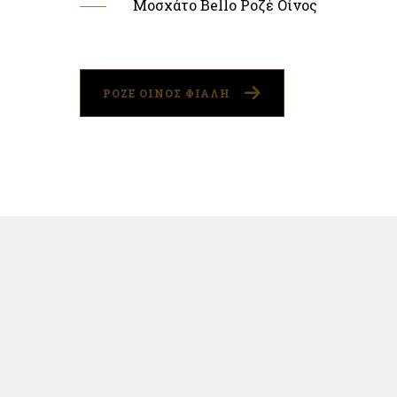
Μοσχάτο Bello Ροζέ Οίνος
ΡΟΖΕ ΟΙΝΟΣ ΦΙΑΛΗ