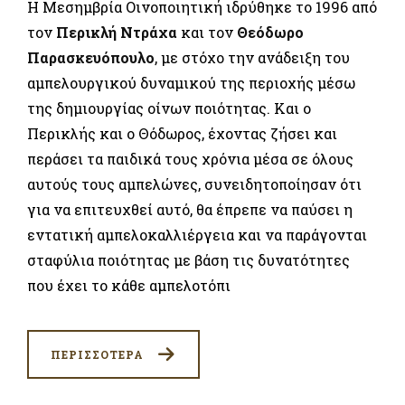
Η Μεσημβρία Οινοποιητική ιδρύθηκε το 1996 από
τον
Περικλή Ντράχα
και τον
Θεόδωρο
Παρασκευόπουλο
, με στόχο την ανάδειξη του
αμπελουργικού δυναμικού της περιοχής μέσω
της δημιουργίας οίνων ποιότητας. Και ο
Περικλής και ο Θόδωρος, έχοντας ζήσει και
περάσει τα παιδικά τους χρόνια μέσα σε όλους
αυτούς τους αμπελώνες, συνειδητοποίησαν ότι
για να επιτευχθεί αυτό, θα έπρεπε να παύσει η
εντατική αμπελοκαλλιέργεια και να παράγονται
σταφύλια ποιότητας με βάση τις δυνατότητες
που έχει το κάθε αμπελοτόπι
ΠΕΡΙΣΣΟΤΕΡΑ