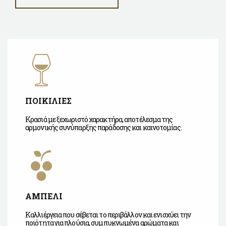
ΠΟΙΚΙΛΙΕΣ
Κρασιά με ξεχωριστό χαρακτήρα, αποτέλεσμα της
αρμονικής συνύπαρξης παράδοσης και καινοτομίας.
ΑΜΠΕΛΙ
Καλλιέργεια που σέβεται το περιβάλλον και ενισχύει την
ποιότητα για πλούσια, συμπυκνωμένα αρώματα και