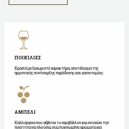
ΠΟΙΚΙΛΙΕΣ
Κρασιά με ξεχωριστό χαρακτήρα, αποτέλεσμα της
αρμονικής συνύπαρξης παράδοσης και καινοτομίας.
ΑΜΠΕΛΙ
Καλλιέργεια που σέβεται το περιβάλλον και ενισχύει την
ποιότητα για πλούσια, συμπυκνωμένα αρώματα και