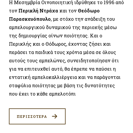
Η Μεσημβρία Οινοποιητική ιδρύθηκε το 1996 από
τον
Περικλή Ντράχα
και τον
Θεόδωρο
Παρασκευόπουλο
, με στόχο την ανάδειξη του
αμπελουργικού δυναμικού της περιοχής μέσω
της δημιουργίας οίνων ποιότητας. Και ο
Περικλής και ο Θόδωρος, έχοντας ζήσει και
περάσει τα παιδικά τους χρόνια μέσα σε όλους
αυτούς τους αμπελώνες, συνειδητοποίησαν ότι
για να επιτευχθεί αυτό, θα έπρεπε να παύσει η
εντατική αμπελοκαλλιέργεια και να παράγονται
σταφύλια ποιότητας με βάση τις δυνατότητες
που έχει το κάθε αμπελοτόπι
ΠΕΡΙΣΣΟΤΕΡΑ