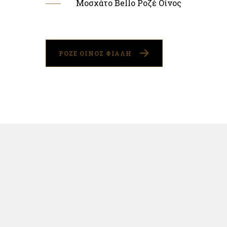
Μοσχάτο Bello Ροζέ Οίνος
ΡΟΖΕ ΟΙΝΟΣ ΦΙΑΛΗ