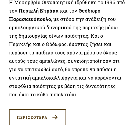
Η Μεσημβρία Οινοποιητική ιδρύθηκε το 1996 από
τον
Περικλή Ντράχα
και τον
Θεόδωρο
Παρασκευόπουλο
, με στόχο την ανάδειξη του
αμπελουργικού δυναμικού της περιοχής μέσω
της δημιουργίας οίνων ποιότητας. Και ο
Περικλής και ο Θόδωρος, έχοντας ζήσει και
περάσει τα παιδικά τους χρόνια μέσα σε όλους
αυτούς τους αμπελώνες, συνειδητοποίησαν ότι
για να επιτευχθεί αυτό, θα έπρεπε να παύσει η
εντατική αμπελοκαλλιέργεια και να παράγονται
σταφύλια ποιότητας με βάση τις δυνατότητες
που έχει το κάθε αμπελοτόπι
ΠΕΡΙΣΣΟΤΕΡΑ