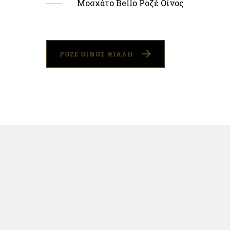
Μοσχάτο Bello Ροζέ Οίνος
ΡΟΖΕ ΟΙΝΟΣ ΦΙΑΛΗ