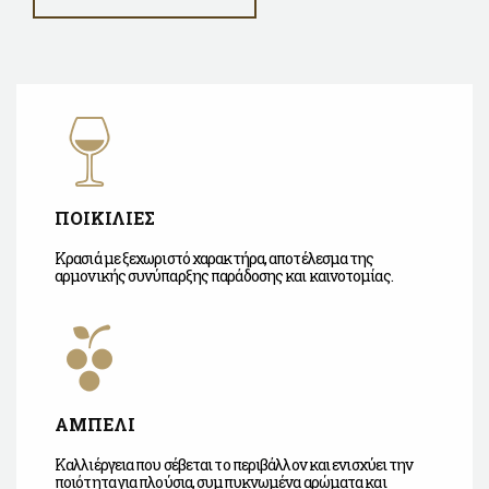
ΠΟΙΚΙΛΙΕΣ
Κρασιά με ξεχωριστό χαρακτήρα, αποτέλεσμα της
αρμονικής συνύπαρξης παράδοσης και καινοτομίας.
ΑΜΠΕΛΙ
Καλλιέργεια που σέβεται το περιβάλλον και ενισχύει την
ποιότητα για πλούσια, συμπυκνωμένα αρώματα και