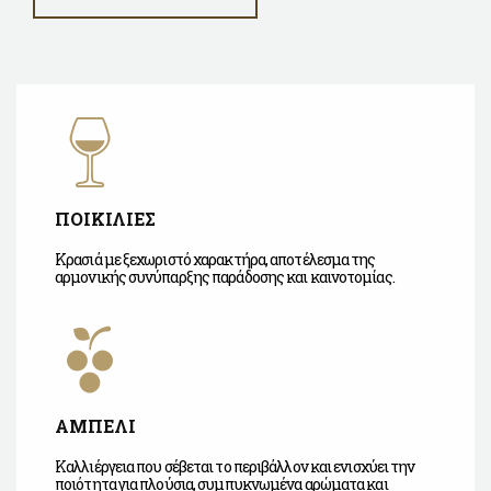
ΠΟΙΚΙΛΙΕΣ
Κρασιά με ξεχωριστό χαρακτήρα, αποτέλεσμα της
αρμονικής συνύπαρξης παράδοσης και καινοτομίας.
ΑΜΠΕΛΙ
Καλλιέργεια που σέβεται το περιβάλλον και ενισχύει την
ποιότητα για πλούσια, συμπυκνωμένα αρώματα και