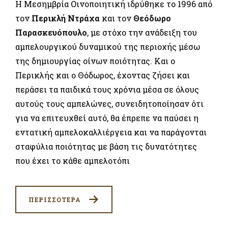
Η Μεσημβρία Οινοποιητική ιδρύθηκε το 1996 από
τον
Περικλή Ντράχα
και τον
Θεόδωρο
Παρασκευόπουλο
, με στόχο την ανάδειξη του
αμπελουργικού δυναμικού της περιοχής μέσω
της δημιουργίας οίνων ποιότητας. Και ο
Περικλής και ο Θόδωρος, έχοντας ζήσει και
περάσει τα παιδικά τους χρόνια μέσα σε όλους
αυτούς τους αμπελώνες, συνειδητοποίησαν ότι
για να επιτευχθεί αυτό, θα έπρεπε να παύσει η
εντατική αμπελοκαλλιέργεια και να παράγονται
σταφύλια ποιότητας με βάση τις δυνατότητες
που έχει το κάθε αμπελοτόπι
ΠΕΡΙΣΣΟΤΕΡΑ