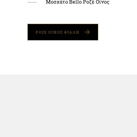
Μοσχάτο Bello Ροζέ Οίνος
ΡΟΖΕ ΟΙΝΟΣ ΦΙΑΛΗ