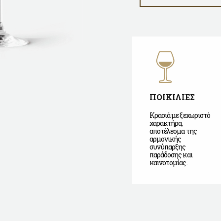
ΠΟΙΚΙΛΙΕΣ
Κρασιά με ξεχωριστό
χαρακτήρα,
αποτέλεσμα της
αρμονικής
συνύπαρξης
παράδοσης και
καινοτομίας.