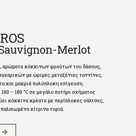
ROS
 Sauvignon-Merlot
, αρώματα κόκκινων φρούτων του δάσους,
αχαρικών με ώριμες μεταξένιες ταννίνες,
α και μακριά πολύπλοκη επίγευση.
160 – 180 °C σε μεγάλο ποτήρι σχήματος
ύει κόκκινα κρέατα με περίπλοκες σάλτσες,
 παλαιωμένα κίτρινα τυριά.