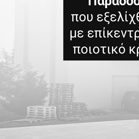
Παράδο
που εξελίχ
με επίκεντ
ποιοτικό κ