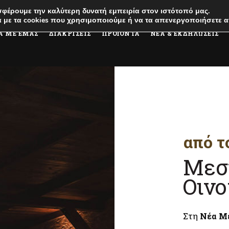
φέρουμε την καλύτερη δυνατή εμπειρία στον ιστότοπό μας.
 με τα cookies που χρησιμοποιούμε ή να τα απενεργοποιήσετε α
Α ΜΕ ΕΜΑΣ
ΔΙΑΚΡΙΣΕΙΣ
ΠΡΟΪΟΝΤΑ
ΝΕΑ & ΕΚΔΗΛΩΣΕΙΣ
από τ
Μεσ
Οινο
Στη
Νέα Μ