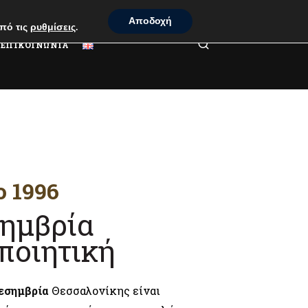
Αποδοχή
πό τις
ρυθμίσεις
.
ΕΠΙΚΟΙΝΩΝΙΑ
ο 1996
ημβρία
ποιητική
εσημβρία
Θεσσαλονίκης είναι