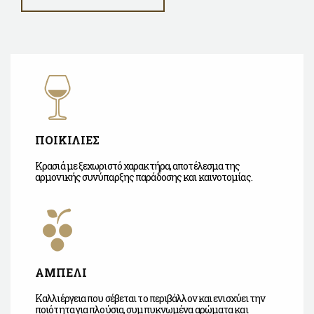
ΠΟΙΚΙΛΙΕΣ
Κρασιά με ξεχωριστό χαρακτήρα, αποτέλεσμα της
αρμονικής συνύπαρξης παράδοσης και καινοτομίας.
ΑΜΠΕΛΙ
Καλλιέργεια που σέβεται το περιβάλλον και ενισχύει την
ποιότητα για πλούσια, συμπυκνωμένα αρώματα και