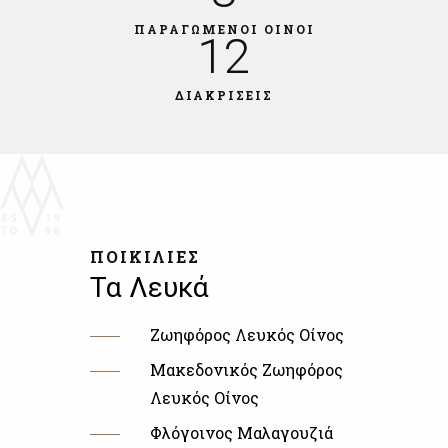
ΠΑΡΑΓΩΜΕΝΟΙ ΟΙΝΟΙ
12
ΔΙΑΚΡΙΣΕΙΣ
ΠΟΙΚΙΛΙΕΣ
Τα Λευκά
Ζωηφόρος Λευκός Οίνος
Μακεδονικός Ζωηφόρος
Λευκός Οίνος
Φλόγοινος Μαλαγουζιά