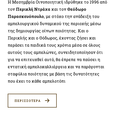
Η Μεσημβρία Οινοποιητική ιδρύθηκε το 1996 από
τον
Περικλή Ντράχα
και τον
Θεόδωρο
Παρασκευόπουλο
, με στόχο την ανάδειξη του
αμπελουργικού δυναμικού της περιοχής μέσω
της δημιουργίας οίνων ποιότητας. Και ο
Περικλής και ο Θόδωρος, έχοντας ζήσει και
περάσει τα παιδικά τους χρόνια μέσα σε όλους
αυτούς τους αμπελώνες, συνειδητοποίησαν ότι
για να επιτευχθεί αυτό, θα έπρεπε να παύσει η
εντατική αμπελοκαλλιέργεια και να παράγονται
σταφύλια ποιότητας με βάση τις δυνατότητες
που έχει το κάθε αμπελοτόπι
ΠΕΡΙΣΣΟΤΕΡΑ