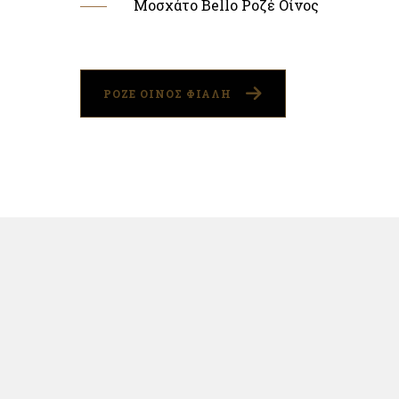
Μοσχάτο Bello Ροζέ Οίνος
ΡΟΖΕ ΟΙΝΟΣ ΦΙΑΛΗ