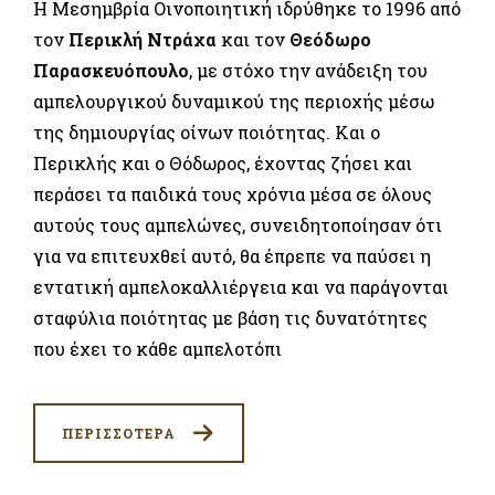
Η Μεσημβρία Οινοποιητική ιδρύθηκε το 1996 από
τον
Περικλή Ντράχα
και τον
Θεόδωρο
Παρασκευόπουλο
, με στόχο την ανάδειξη του
αμπελουργικού δυναμικού της περιοχής μέσω
της δημιουργίας οίνων ποιότητας. Και ο
Περικλής και ο Θόδωρος, έχοντας ζήσει και
περάσει τα παιδικά τους χρόνια μέσα σε όλους
αυτούς τους αμπελώνες, συνειδητοποίησαν ότι
για να επιτευχθεί αυτό, θα έπρεπε να παύσει η
εντατική αμπελοκαλλιέργεια και να παράγονται
σταφύλια ποιότητας με βάση τις δυνατότητες
που έχει το κάθε αμπελοτόπι
ΠΕΡΙΣΣΟΤΕΡΑ