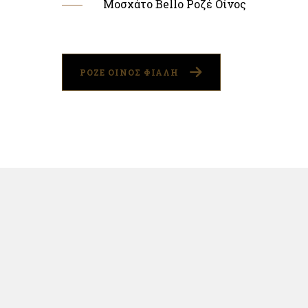
Μοσχάτο Bello Ροζέ Οίνος
ΡΟΖΕ ΟΙΝΟΣ ΦΙΑΛΗ