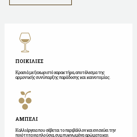
ΠΟΙΚΙΛΙΕΣ
Κρασιά με ξεχωριστό χαρακτήρα, αποτέλεσμα της
αρμονικής συνύπαρξης παράδοσης και καινοτομίας.
ΑΜΠΕΛΙ
Καλλιέργεια που σέβεται το περιβάλλον και ενισχύει την
ποιότητα για πλούσια, συμπυκνωμένα αρώματα και