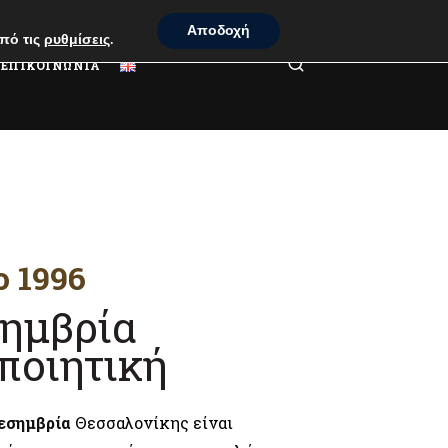
Αποδοχή
πό τις
ρυθμίσεις
.
ΕΠΙΚΟΙΝΩΝΙΑ
ο 1996
ημβρία
ποιητική
εσημβρία
Θεσσαλονίκης είναι