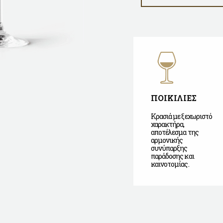
ΠΟΙΚΙΛΙΕΣ
Κρασιά με ξεχωριστό
χαρακτήρα,
αποτέλεσμα της
αρμονικής
συνύπαρξης
παράδοσης και
καινοτομίας.