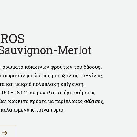
ROS
 Sauvignon-Merlot
, αρώματα κόκκινων φρούτων του δάσους,
αχαρικών με ώριμες μεταξένιες ταννίνες,
α και μακριά πολύπλοκη επίγευση.
160 – 180 °C σε μεγάλο ποτήρι σχήματος
ύει κόκκινα κρέατα με περίπλοκες σάλτσες,
 παλαιωμένα κίτρινα τυριά.