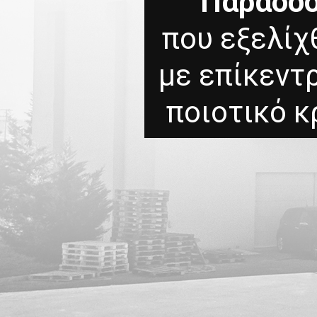
Παράδο
που εξελίχ
με επίκεντ
ποιοτικό κ