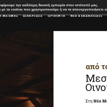
φέρουμε την καλύτερη δυνατή εμπειρία στον ιστότοπό μας.
 με τα cookies που χρησιμοποιούμε ή να τα απενεργοποιήσετε α
Α ΜΕ ΕΜΑΣ
ΔΙΑΚΡΙΣΕΙΣ
ΠΡΟΪΟΝΤΑ
ΝΕΑ & ΕΚΔΗΛΩΣΕΙΣ
από τ
Μεσ
Οινο
Στη
Νέα Μ