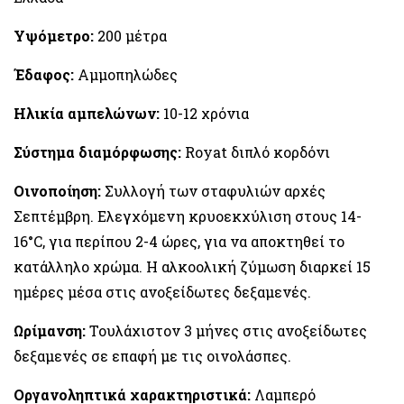
Υψόμετρο:
200 μέτρα
Έδαφος:
Αμμοπηλώδες
Ηλικία αμπελώνων:
10-12 χρόνια
Σύστημα διαμόρφωσης:
Royat διπλό κορδόνι
Οινοποίηση:
Συλλογή των σταφυλιών αρχές
Σεπτέμβρη. Ελεγχόμενη κρυοεκχύλιση στους 14-
16°C, για περίπου 2-4 ώρες, για να αποκτηθεί το
κατάλληλο χρώμα. Η αλκοολική ζύμωση διαρκεί 15
ημέρες μέσα στις ανοξείδωτες δεξαμενές.
Ωρίμανση:
Τουλάχιστον 3 μήνες στις ανοξείδωτες
δεξαμενές σε επαφή με τις οινολάσπες.
Οργανοληπτικά χαρακτηριστικά:
Λαμπερό