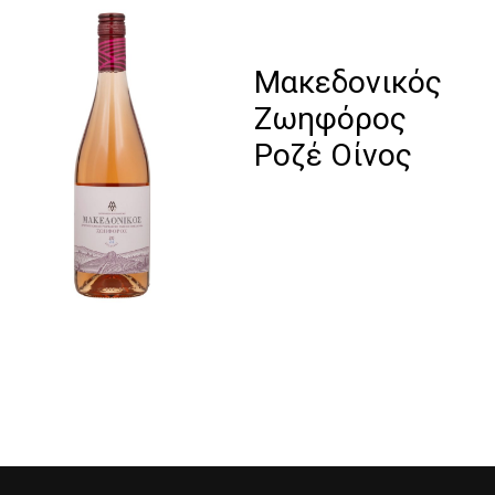
Μακεδονικός
Ζωηφόρος
Ροζέ Οίνος