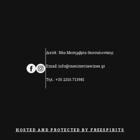
Διεύθ.: Νέα Μεσημβρία Θεσσαλονίκης
Email: info@mesimvriawines.gr
Τηλ.: +30 2310.713981
HOSTED AND PROTECTED BY FREESPIRITS