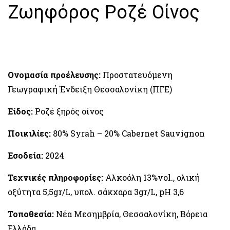
Ζωηφόρος Ροζέ Οίνος
Ονομασία προέλευσης:
Προστατευόμενη
Γεωγραφική Ένδειξη Θεσσαλονίκη (ΠΓΕ)
Είδος:
Ροζέ ξηρός οίνος
Ποικιλίες:
80% Syrah – 20% Cabernet Sauvignon
Εσοδεία:
2024
Τεχνικές πληροφορίες:
Αλκοόλη 13%vol., ολική
οξύτητα 5,5gr/L, υπολ. σάκχαρα 3gr/L, pH 3,6
Τοποθεσία:
Νέα Μεσημβρία, Θεσσαλονίκη, Βόρεια
Ελλάδα