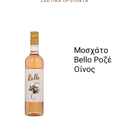
ΣΧΕΤΙΚΆ ΠΡΟΪΌΝΤΑ
Μοσχάτο
Bello Ροζέ
Οίνος