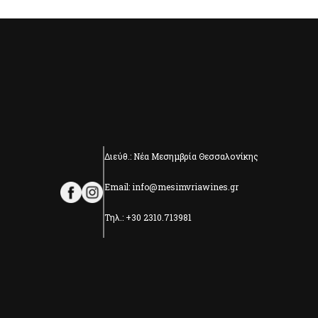
Διεύθ.: Νέα Μεσημβρία Θεσσαλονίκης
Email: info@mesimvriawines.gr
Τηλ.: +30 2310.713981