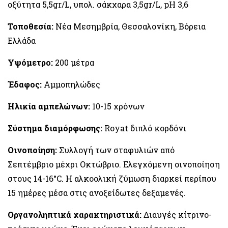
οξύτητα 5,5gr/L, υπολ. σάκχαρα 3,5gr/L, pH 3,6
Τοποθεσία:
Νέα Μεσημβρία, Θεσσαλονίκη, Βόρεια
Ελλάδα
Υψόμετρο:
200 μέτρα
Έδαφος:
Αμμοπηλώδες
Ηλικία αμπελώνων:
10-15 χρόνων
Σύστημα διαμόρφωσης:
Royat διπλό κορδόνι
Οινοποίηση:
Συλλογή των σταφυλιών από
Σεπτέμβριο μέχρι Οκτώβριο. Ελεγχόμενη οινοποίηση
στους 14-16°C. Η αλκοολική ζύμωση διαρκεί περίπου
15 ημέρες μέσα στις ανοξείδωτες δεξαμενές.
Οργανοληπτικά χαρακτηριστικά:
Διαυγές κίτρινο-