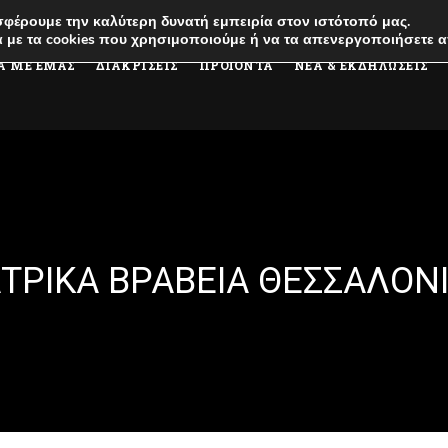
φέρουμε την καλύτερη δυνατή εμπειρία στον ιστότοπό μας.
 με τα cookies που χρησιμοποιούμε ή να τα απενεργοποιήσετε α
Α ΜΕ ΕΜΑΣ
ΔΙΑΚΡΙΣΕΙΣ
ΠΡΟΪΟΝΤΑ
ΝΕΑ & ΕΚΔΗΛΩΣΕΙΣ
ΤΡΙΚΆ ΒΡΑΒΕΊΑ ΘΕΣΣΑΛΟΝ