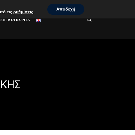
Αποδοχή
πό τις
ρυθμίσεις
.
ΕΠΙΚΟΙΝΩΝΙΑ
ΊΚΗΣ