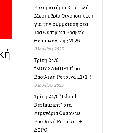
Ευχαριστήρια Επιστολή
Μεσημβρία Οινοποιητική
για την συμμετοχή στα
14α Θεατρικά Βραβεία
Θεσσαλονίκης 2025 .
8 Ιουλίου, 2025
κή
Τρίτη 24/6
“ΜΟΥΧΑΜΠΕΤΙ” με
Βασιλική Ρετσίνα …1+1 !!
8 Ιουλίου, 2025
Τρίτη 24/6 “Island
Restaurant” στα
Λιμενάρια Θάσου με
Βασιλική Ρετσίνα 1+1
ΔΩΡΟ !!