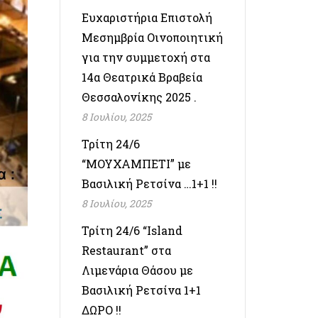
Ευχαριστήρια Επιστολή
Μεσημβρία Οινοποιητική
για την συμμετοχή στα
14α Θεατρικά Βραβεία
Θεσσαλονίκης 2025 .
8 Ιουλίου, 2025
Τρίτη 24/6
“ΜΟΥΧΑΜΠΕΤΙ” με
Βασιλική Ρετσίνα …1+1 !!
8 Ιουλίου, 2025
Τρίτη 24/6 “Island
Restaurant” στα
Λιμενάρια Θάσου με
Βασιλική Ρετσίνα 1+1
ΔΩΡΟ !!