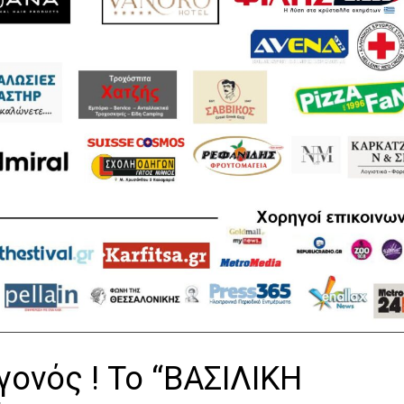
γονός ! Το “ΒΑΣΙΛΙΚΗ