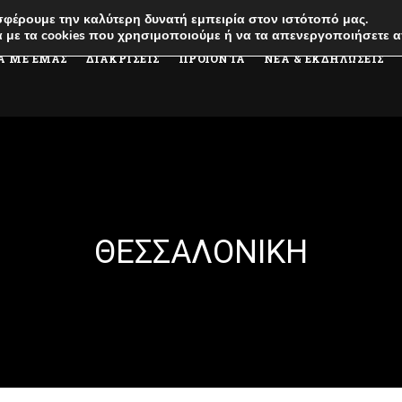
φέρουμε την καλύτερη δυνατή εμπειρία στον ιστότοπό μας.
 με τα cookies που χρησιμοποιούμε ή να τα απενεργοποιήσετε α
Α ΜΕ ΕΜΑΣ
ΔΙΑΚΡΙΣΕΙΣ
ΠΡΟΪΟΝΤΑ
ΝΕΑ & ΕΚΔΗΛΩΣΕΙΣ
ΘΕΣΣΑΛΟΝΙΚΗ